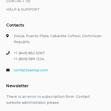
CONTACT US
HELP & SUPPORT
Contacts
Sosúa, Puerto Plata, Cabarete Cofresí, Dominican
Republic
+1 (849) 862 5067
+1 (809) 589 1334
contactoamsp.com
Newsletter
There is an error in subscription form. Contact
website administrator please.