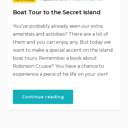
Boat Tour to the Secret Island
You’ve probably already seen our extra
amenities and activities? There are a lot of
them and you can enjoy any. But today we
want to make a special accent on the Island
boat tours. Remember a book about
Robinson Crusoe? You have a chance to
experience a piece of his life on your own!
“Boat
Continue reading
Tour
to
the
Secret
Island”