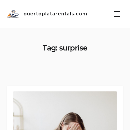
Skip
to
puertoplatarentals.com
content
Tag:
surprise