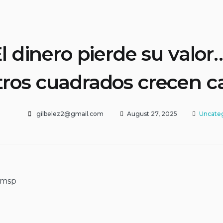
El dinero pierde su valor
ros cuadrados crecen ca
gilbelez2@gmail.com
August 27, 2025
Uncate