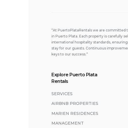
“At PuertoPlataRentals we are committed to 
in Puerto Plata. Each property is carefully
international hospitality standards, ensuri
stay for our guests. Continuous improvemen
keys to our success.”
Explore Puerto Plata
Rentals
SERVICES
AIRBNB PROPERTIES
MARIEN RESIDENCES
MANAGEMENT