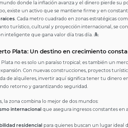
undo donde la inflación avanza y el dinero pierde su po
po, existe un activo que se mantiene firme y en constan
 raíces
. Cada metro cuadrado en zonas estratégicas co
nto turístico, cultural y proyección internacional, se co
ón inteligente que gana valor día tras día. 🏝️
erto Plata: Un destino en crecimiento const
Plata no es solo un paraíso tropical; es también un merc
xpansión. Con nuevas construcciones, proyectos turístic
 de alquileres, invertir aquí significa tener tu dinero 
ndo retorno y garantizando seguridad.
, la zona combina lo mejor de dos mundos:
smo internacional
que asegura ingresos constantes en a
bilidad residencial
para quienes buscan un lugar ideal d