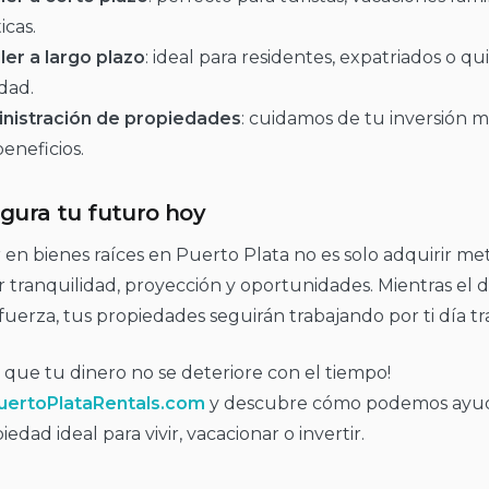
cas.
ler a largo plazo
: ideal para residentes, expatriados o q
idad.
nistración de propiedades
: cuidamos de tu inversión m
beneficios.
gura tu futuro hoy
r en bienes raíces en Puerto Plata no es solo adquirir me
r tranquilidad, proyección y oportunidades. Mientras el d
fuerza, tus propiedades seguirán trabajando por ti día tra
 que tu dinero no se deteriore con el tiempo!
uertoPlataRentals.com
y descubre cómo podemos ayud
iedad ideal para vivir, vacacionar o invertir.