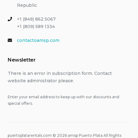
Republic
+1 (849) 862 5067
+1 (809) 589 1334
contactoamsp.com
Newsletter
There is an error in subscription form. Contact
website administrator please.
Enter your email address to keep up with our discounts and
special offers.
puertoplatarentals.com © 2026 amsp Puerto Plata All Rights