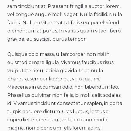
sem tincidunt at. Praesent fringilla auctor lorem,
vel congue augue mollis eget. Nulla facilisi. Nulla
facilisi. Nullam vitae erat ut felis semper eleifend
elementum at purus. In varius quam vitae libero
gravida, eu suscipit purus tempor.
Quisque odio massa, ullamcorper non nisi in,
euismod ornare ligula. Vivamus faucibus risus
vulputate arcu lacinia gravida. In at nulla
pharetra, semper libero eu, volutpat mi.
Maecenas in accumsan odio, non bibendum leo.
Phasellus pulvinar nibh felis, id mollis elit sodales
id. Vivamus tincidunt consectetur sapien, in porta
turpis posuere dictum. Cras luctus, lectus a
imperdiet elementum, ante orci commodo
magna, non bibendum felis lorem ac nisl.