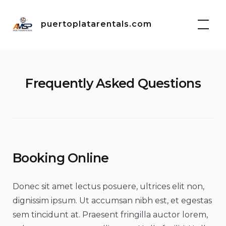
Skip
to
puertoplatarentals.com
content
Frequently Asked Questions
Booking Online
Donec sit amet lectus posuere, ultrices elit non,
dignissim ipsum. Ut accumsan nibh est, et egestas
sem tincidunt at. Praesent fringilla auctor lorem,