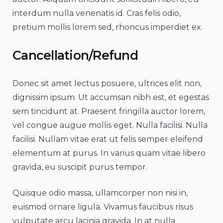
interdum nulla venenatis id. Cras felis odio,
pretium mollis lorem sed, rhoncus imperdiet ex.
Cancellation/Refund
Donec sit amet lectus posuere, ultrices elit non,
dignissim ipsum. Ut accumsan nibh est, et egestas
sem tincidunt at. Praesent fringilla auctor lorem,
vel congue augue mollis eget. Nulla facilisi. Nulla
facilisi. Nullam vitae erat ut felis semper eleifend
elementum at purus. In varius quam vitae libero
gravida, eu suscipit purus tempor.
Quisque odio massa, ullamcorper non nisi in,
euismod ornare ligula. Vivamus faucibus risus
vulputate arcu lacinia gravida. In at nulla