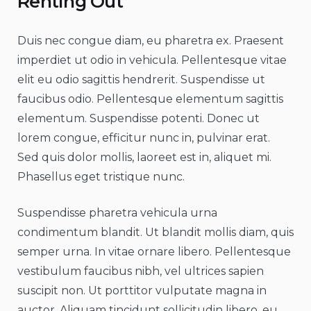
Renting Out
Duis nec congue diam, eu pharetra ex. Praesent
imperdiet ut odio in vehicula. Pellentesque vitae
elit eu odio sagittis hendrerit. Suspendisse ut
faucibus odio. Pellentesque elementum sagittis
elementum. Suspendisse potenti. Donec ut
lorem congue, efficitur nunc in, pulvinar erat.
Sed quis dolor mollis, laoreet est in, aliquet mi.
Phasellus eget tristique nunc.
Suspendisse pharetra vehicula urna
condimentum blandit. Ut blandit mollis diam, quis
semper urna. In vitae ornare libero. Pellentesque
vestibulum faucibus nibh, vel ultrices sapien
suscipit non. Ut porttitor vulputate magna in
auctor. Aliquam tincidunt sollicitudin libero, eu