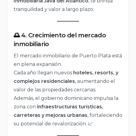
Inmobiliaria Java del Atlántico
, te brinda
tranquilidad y valor a largo plazo.
🌅 4. Crecimiento del mercado
inmobiliario
El mercado inmobiliario de Puerto Plata está
en plena expansión.
Cada año llegan nuevos
hoteles, resorts, y
complejos residenciales
, aumentando el
valor de las propiedades cercanas.
Además, el gobierno dominicano impulsa la
zona con
infraestructuras turísticas,
carreteras y mejoras urbanas
, fortaleciendo
su potencial de revalorización. 📈