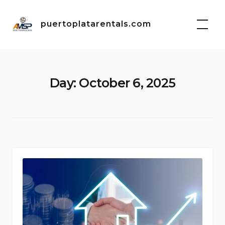
Skip
to
puertoplatarentals.com
content
Day:
October 6, 2025